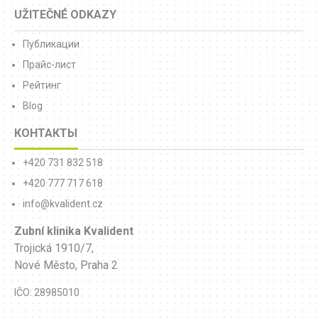
UŽITEČNÉ ODKAZY
Публикации
Прайс-лист
Рейтинг
Blog
КОНТАКТЫ
+420 731 832 518
+420 777 717 618
info@kvalident.cz
Zubní klinika Kvalident
Trojická 1910/7,
Nové Město, Praha 2
IČO: 28985010