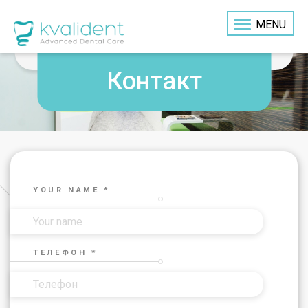
MENU
Контакт
YOUR NAME *
ТЕЛЕФОН *