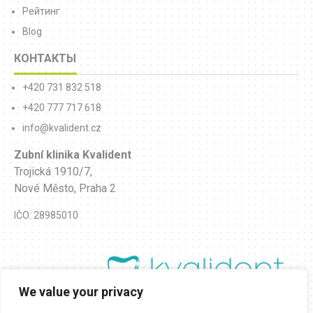
Рейтинг
Blog
КОНТАКТЫ
+420 731 832 518
+420 777 717 618
info@kvalident.cz
Zubní klinika Kvalident
Trojická 1910/7,
Nové Město, Praha 2
IČO: 28985010
We value your privacy