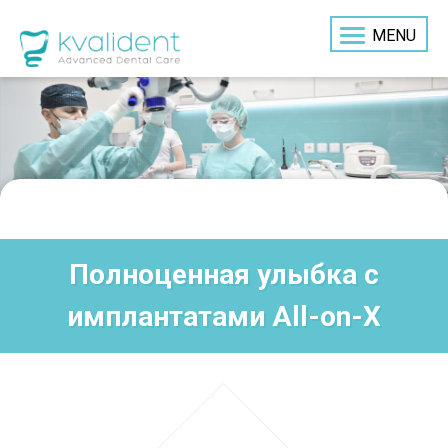
MENU
Полноценная улыбка с
имплантатами All-on-X