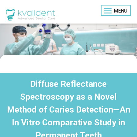
MENU
Diffuse Reflectance
Spectroscopy as a Novel
Method of Caries Detection—An
In Vitro Comparative Study in
Permanent Teeth