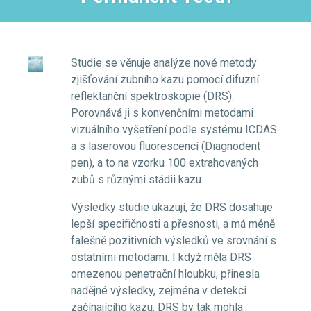
Studie se věnuje analýze nové metody
zjišťování zubního kazu pomocí difuzní
reflektanční spektroskopie (DRS).
Porovnává ji s konvenčními metodami
vizuálního vyšetření podle systému ICDAS
a s laserovou fluorescencí (Diagnodent
pen), a to na vzorku 100 extrahovaných
zubů s různými stádii kazu.
Výsledky studie ukazují, že DRS dosahuje
lepší specifičnosti a přesnosti, a má méně
falešně pozitivních výsledků ve srovnání s
ostatními metodami. I když měla DRS
omezenou penetrační hloubku, přinesla
nadějné výsledky, zejména v detekci
začínajícího kazu. DRS by tak mohla