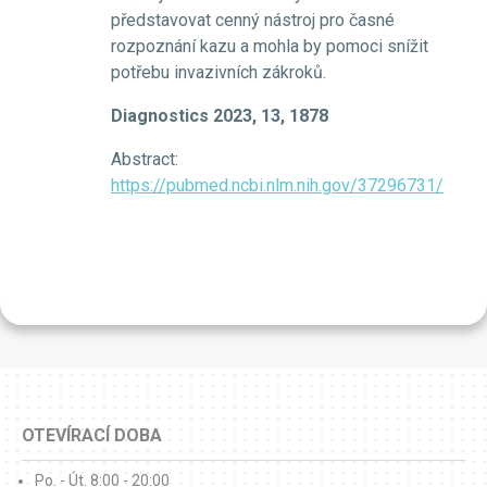
představovat cenný nástroj pro časné
rozpoznání kazu a mohla by pomoci snížit
potřebu invazivních zákroků.
Diagnostics 2023, 13, 1878
Abstract:
https://pubmed.ncbi.nlm.nih.gov/37296731/
OTEVÍRACÍ DOBA
Po. - Út. 8:00 - 20:00