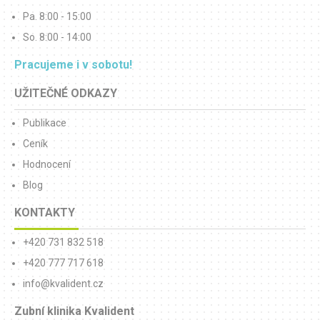
Pa. 8:00 - 15:00
So. 8:00 - 14:00
Pracujeme i v sobotu!
UŽITEČNÉ ODKAZY
Publikace
Ceník
Hodnocení
Blog
KONTAKTY
+420 731 832 518
+420 777 717 618
info@kvalident.cz
Zubní klinika Kvalident